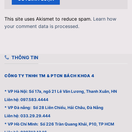
This site uses Akismet to reduce spam.
Learn how
your comment data is processed.
THÔNG TIN
CÔNG TY TNHH TM & PTCN BÁCH KHOA 4
* VP Hà Nội: Số 17a, ngõ 21 Lê Văn Lương, Thanh Xuân, HN
Liên hệ: 097.583.4444
* VP Đà nẵng: Số 28 Liên Chiểu, Hải Châu, Đà Nẵng
Liên hệ: 033.29.29.444
* VP Hồ Chí MInh: Số 226 Trần Quang Khải, P10, TP HCM