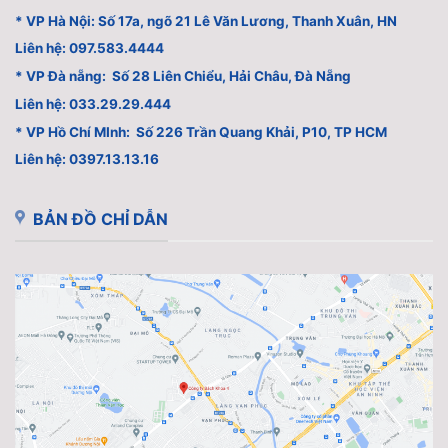
* VP Hà Nội: Số 17a, ngõ 21 Lê Văn Lương, Thanh Xuân, HN
Liên hệ: 097.583.4444
* VP Đà nẵng: Số 28 Liên Chiểu, Hải Châu, Đà Nẵng
Liên hệ: 033.29.29.444
* VP Hồ Chí MInh: Số 226 Trần Quang Khải, P10, TP HCM
Liên hệ: 0397.13.13.16
BẢN ĐỒ CHỈ DẪN