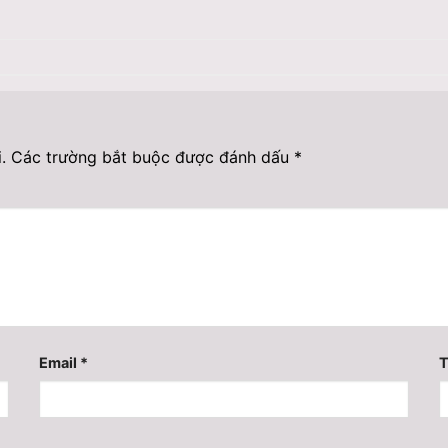
.
Các trường bắt buộc được đánh dấu
*
Email
*
T