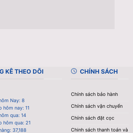
G KÊ THEO DÕI
CHÍNH SÁCH
Chính sách bảo hành
hôm Nay: 8
Chính sách vận chuyển
p hôm nay: 11
hôm qua: 14
Chính sách đặt cọc
p hôm qua: 21
Chinh sách thanh toán và
hàng: 37,188