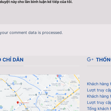
duyệt này cho lần bình luận kế tiếp của tôi.
your comment data is processed.
 CHỈ DẪN
THỐN
Khách hàng 
Lượt truy cậ
Khách hàng 
Lượt truy cậ
Tổng khách 