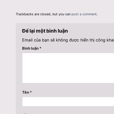
Trackbacks are closed, but you can
post a comment
.
Để lại một bình luận
Email của bạn sẽ không được hiển thị công khai
Bình luận
*
Tên
*