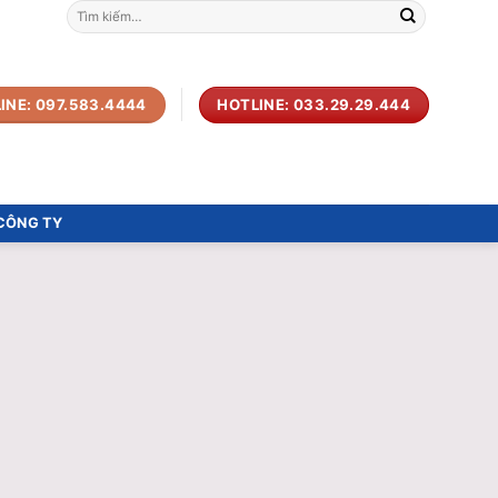
Tìm
kiếm:
INE: 097.583.4444
HOTLINE: 033.29.29.444
 CÔNG TY