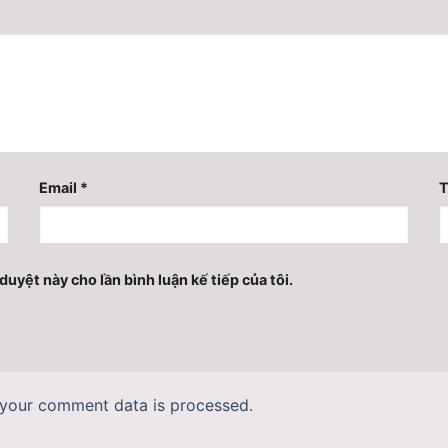
Email
*
T
duyệt này cho lần bình luận kế tiếp của tôi.
your comment data is processed.