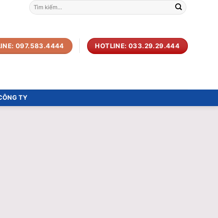
Tìm
kiếm:
INE: 097.583.4444
HOTLINE: 033.29.29.444
 CÔNG TY