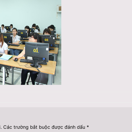
.
Các trường bắt buộc được đánh dấu
*