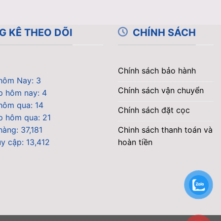
G KÊ THEO DÕI
CHÍNH SÁCH
Chính sách bảo hành
hôm Nay: 3
Chính sách vận chuyển
p hôm nay: 4
hôm qua: 14
Chính sách đặt cọc
p hôm qua: 21
Chinh sách thanh toán và
àng: 37,181
hoàn tiền
uy cập: 13,412