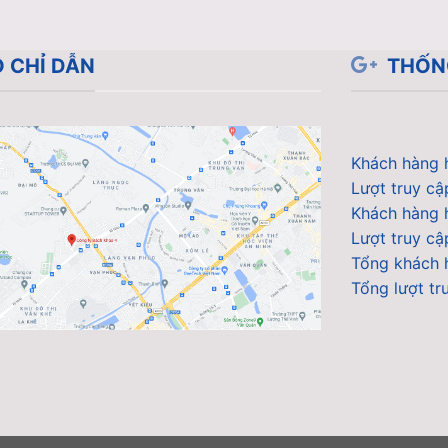
 CHỈ DẪN
THỐN
Khách hàng 
Lượt truy cậ
Khách hàng 
Lượt truy cậ
Tổng khách h
Tổng lượt tr