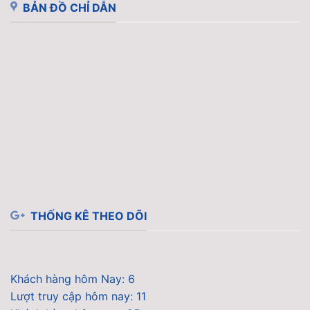
BẢN ĐỒ CHỈ DẪN
THỐNG KÊ THEO DÕI
Khách hàng hôm Nay: 6
Lượt truy cập hôm nay: 11