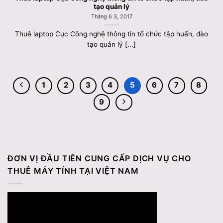
tạo quản lý
Tháng 6 3, 2017
Thuê laptop Cục Công nghệ thông tin tổ chức tập huấn, đào
tạo quản lý [...]
1
2
3
4
5
6
7
8
9
ĐƠN VỊ ĐẦU TIÊN CUNG CẤP DỊCH VỤ CHO
THUÊ MÁY TÍNH TẠI VIỆT NAM