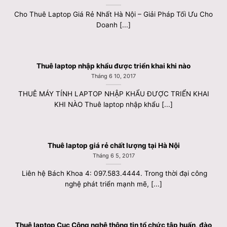
Cho Thuê Laptop Giá Rẻ Nhất Hà Nội – Giải Pháp Tối Ưu Cho
Doanh [...]
Thuê laptop nhập khẩu được triển khai khi nào
Tháng 6 10, 2017
THUÊ MÁY TÍNH LAPTOP NHẬP KHẨU ĐƯỢC TRIỂN KHAI
KHI NÀO Thuê laptop nhập khẩu [...]
Thuê laptop giá rẻ chất lượng tại Hà Nội
Tháng 6 5, 2017
Liên hệ Bách Khoa 4: 097.583.4444. Trong thời đại công
nghệ phát triển mạnh mẽ, [...]
Thuê laptop Cục Công nghệ thông tin tổ chức tập huấn, đào