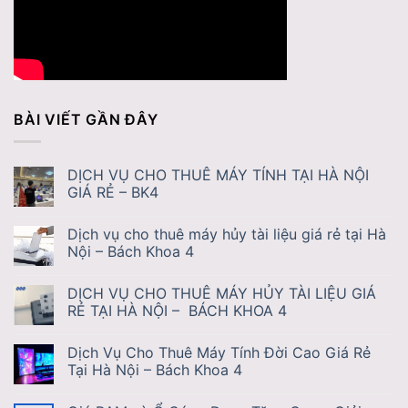
BÀI VIẾT GẦN ĐÂY
DỊCH VỤ CHO THUÊ MÁY TÍNH TẠI HÀ NỘI
GIÁ RẺ – BK4
Dịch vụ cho thuê máy hủy tài liệu giá rẻ tại Hà
Nội – Bách Khoa 4
DỊCH VỤ CHO THUÊ MÁY HỦY TÀI LIỆU GIÁ
RẺ TẠI HÀ NỘI – BÁCH KHOA 4
Dịch Vụ Cho Thuê Máy Tính Đời Cao Giá Rẻ
Tại Hà Nội – Bách Khoa 4