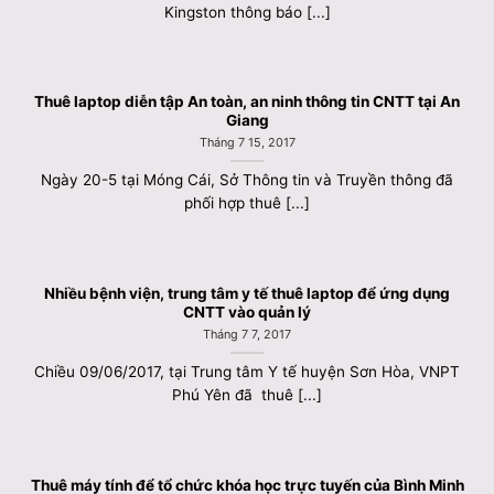
Kingston thông báo [...]
Thuê laptop diễn tập An toàn, an ninh thông tin CNTT tại An
Giang
Tháng 7 15, 2017
Ngày 20-5 tại Móng Cái, Sở Thông tin và Truyền thông đã
phối hợp thuê [...]
Nhiều bệnh viện, trung tâm y tế thuê laptop để ứng dụng
CNTT vào quản lý
Tháng 7 7, 2017
Chiều 09/06/2017, tại Trung tâm Y tế huyện Sơn Hòa, VNPT
Phú Yên đã thuê [...]
Thuê máy tính để tổ chức khóa học trực tuyến của Bình Minh